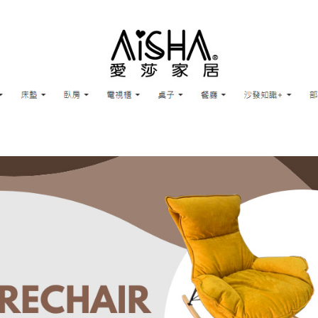
/三人沙發/小組L型沙發/電動皮沙發/南亞貓抓皮沙發等多種選擇，獨立筒
，傳統沙發往往只能提供固定的坐姿，而
電動沙發優點
則是為了