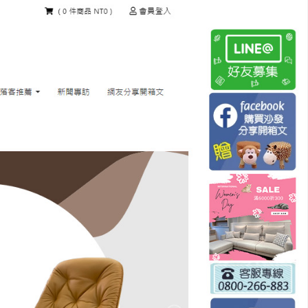
布沙發、貓抓皮沙發訂製通通有，工廠直營直送，品質好安心，價
搜
搜
尋
尋
關
鍵
打
字: