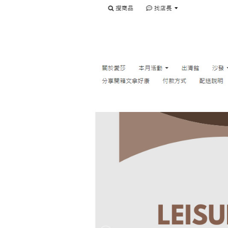
新北家居沙發工廠
新北桃園時尚品牌沙發專賣店工廠直營，造型簡約大方，單人沙發
格好貼心，平價沙發推薦，上千品項傢俱全面批發價。
電動沙發優點
辛苦工作一天回到家，最渴望的莫過於徹底的放鬆