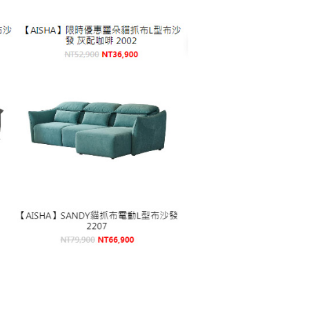
樹林沙發推薦
樹林貓抓皮沙發推薦
沙發
沙發價格
沙發品牌
沙發品質
沙發哪種好
沙發商城
沙發專賣店
沙發工廠
沙發推薦
沙發貓抓皮
沙發那裡買
波蘭貓抓布沙發
獨立筒沙發
獨立筒沙發推薦
貓抓布
貓抓布三人沙發
貓抓布沙發優點
貓抓布沙發推薦
貓抓布沙發推薦
貓抓沙發推薦