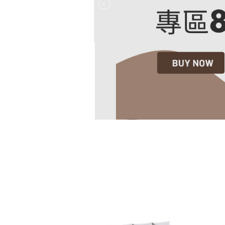
布沙發
軟硬剛好，
彈快速，與身體貼
作
admin
級，布沙發面料經
者
發
27 8 月, 2021
軟，耐磨透氣。
佈
分
布沙發
日
類
期:
文
上一篇文章
章
貓抓皮沙發科學依託脊椎，迅
上
一
導
篇
覽
文
下一篇文章
章: