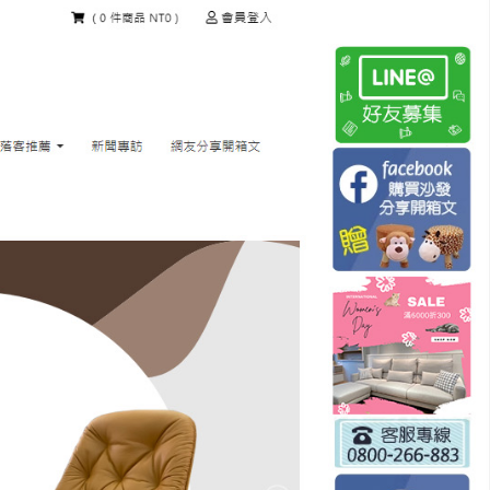
布沙發、貓抓皮沙發訂製通通有，工廠直營直送，品質好安心，價
搜
搜
尋
尋
關
鍵
字: