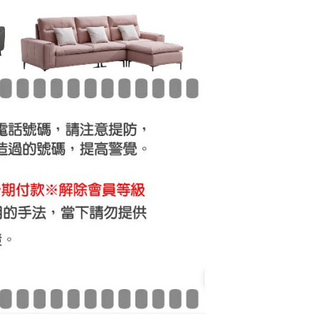
貓抓皮三人沙發
貓抓皮好嗎
貓抓皮沙發
貓抓皮沙發價格
貓抓皮沙發優點
貓抓皮沙發專賣店
貓抓皮沙發工廠
貓抓皮沙發推薦
貓抓皮沙發比價
貓抓皮沙發清潔
貓抓皮沙發特價
貓抓皮透氣嗎
貓沙發
買沙發
防刮沙發
防貓抓沙發推薦
電動沙發
電動沙發優點
電動沙發推薦
電動貓抓布沙發推薦
高cp質的沙發