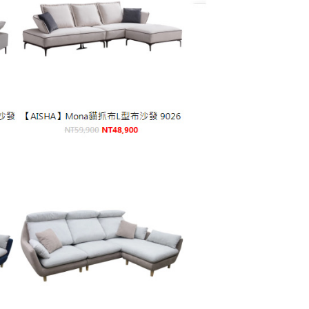
小組L型貓抓皮沙發
小組沙發
岩板餐桌
布沙發
布沙發推薦
平價沙發
平價沙發推薦
平價貓抓皮沙發
推薦沙發
新北市沙發
新北市沙發推薦
新北床墊
新北沙發工廠
新北貓抓布沙發
新北電動沙發
桃園客製化沙發
桃園沙發
桃園沙發推薦
桃園貓抓布沙發
樹林平價沙發
樹林沙發