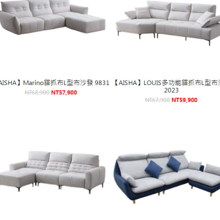
一整天的疲憊